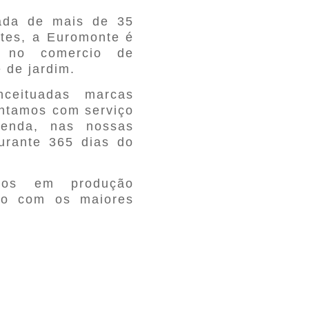
ada de mais de 35
ntes, a Euromonte é
a no comercio de
e de jardim.
ceituadas marcas
ontamos com serviço
-venda, nas nossas
durante 365 dias do
dos em produção
rdo com os maiores