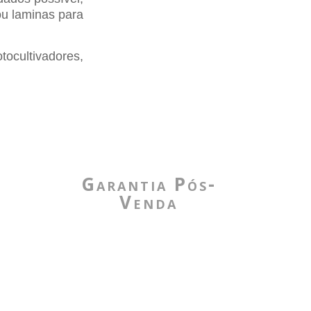
ou laminas para
ocultivadores,
Garantia Pós-
Venda