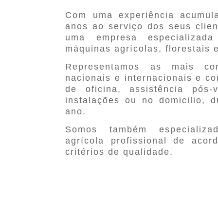
Com uma experiência acumul
anos ao serviço dos seus clie
uma empresa especializad
máquinas agrícolas, florestais 
Representamos as mais con
nacionais e internacionais e c
de oficina, assistência pós
instalações ou no domicilio, 
ano.
Somos também especializa
agrícola profissional de aco
critérios de qualidade.