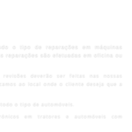
todo o tipo de reparações em máquinas
 As reparações são efetuadas em oficina ou
 revisões deverão ser feitas nas nossas
camos ao local onde o cliente deseja que a
todo o tipo de automóveis.
trónicos em tratores e automóveis com