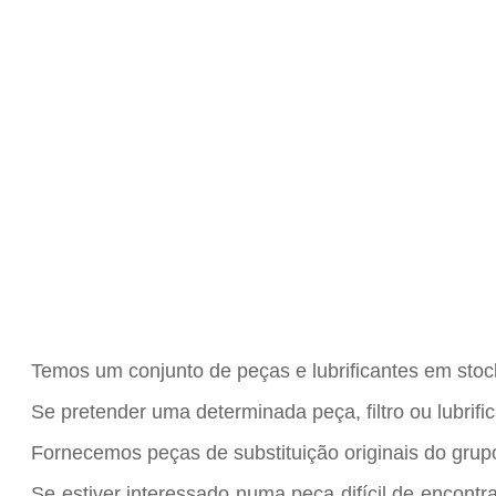
Temos um conjunto de peças e lubrificantes em stoc
Se pretender uma determinada peça, filtro ou lubrifi
Fornecemos peças de substituição originais do gru
Se estiver interessado numa peça difícil de encont