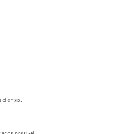
clientes.
dados possível,